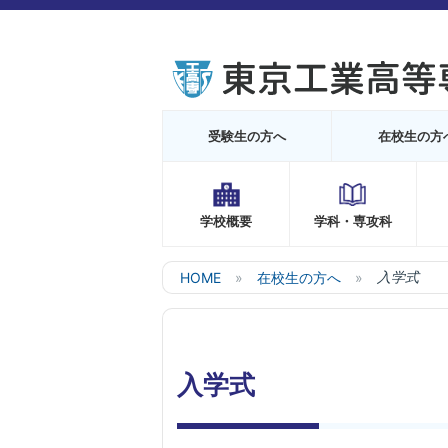
受験生の方へ
在校生の方
学校概要
学科・専攻科
HOME
在校生の方へ
入学式
入学式