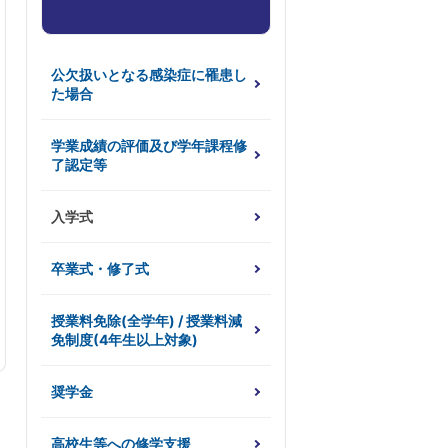
公欠扱いとなる感染症に罹患し
た場合
学業成績の評価及び学年課程修
了認定等
入学式
卒業式・修了式
授業料免除(全学年) / 授業料減
免制度(4年生以上対象)
奨学金
高校生等への修学支援