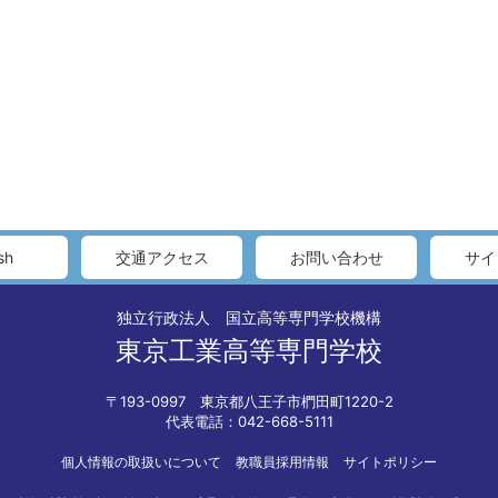
sh
交通アクセス
お問い合わせ
サイ
独立行政法人 国立高等専門学校機構
東京工業高等専門学校
〒193-0997 東京都八王子市椚田町1220-2
代表電話：042-668-5111
個人情報の取扱いについて
教職員採用情報
サイトポリシー