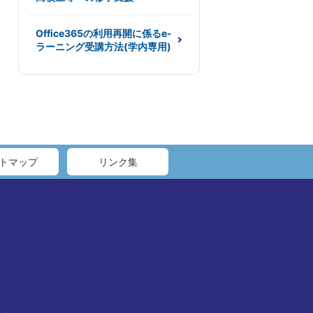
Office365の利用再開に係るe-
ラーニング受講方法(学内専用)
トマップ
リンク集