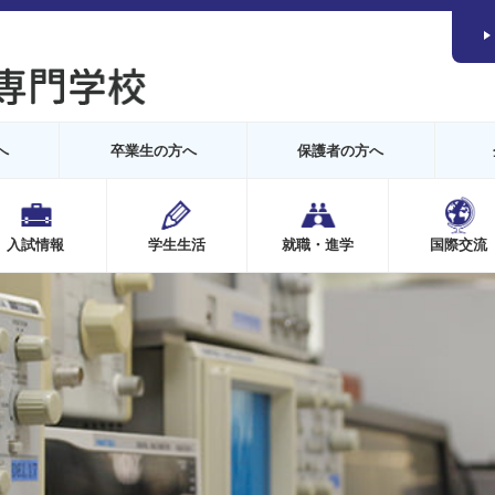
へ
卒業生の方へ
保護者の方へ
入試情報
学生生活
就職・進学
国際交流