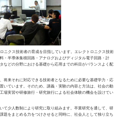
トロニクス技術者の育成を目指しています。エレクトロニクス技術
料・半導体集積回路・アナログおよびディジタル電子回路・計
タなどの分野における基礎から応用までの科目がバランスよく配
、将来それに対応できる技術者となるために必要な基礎学力・応
置いています。そのため、講義・実験の内容と方法は、社会の動
工場実習や研修旅行・研究旅行による社会体験の機会を設けてい
いて少人数制により研究に取り組みます。卒業研究を通して、研
課題をまとめる力をつけさせると同時に、社会人として独り立ち