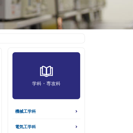
学科・専攻科
機械工学科
電気工学科