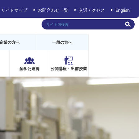
サイトマップ
お問合わせ一覧
交通アクセス
English
企業の方へ
一般の方へ
産学公連携
公開講座・出前授業