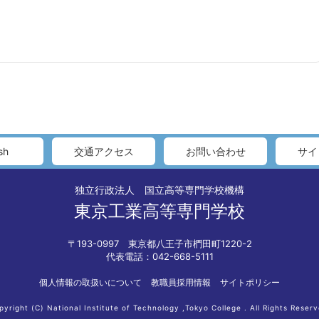
sh
交通アクセス
お問い合わせ
サイ
独立行政法人 国立高等専門学校機構
東京工業高等専門学校
〒193-0997 東京都八王子市椚田町1220-2
代表電話：042-668-5111
個人情報の取扱いについて
教職員採用情報
サイトポリシー
pyright (C) National Institute of Technology ,Tokyo College . All Rights Reserv