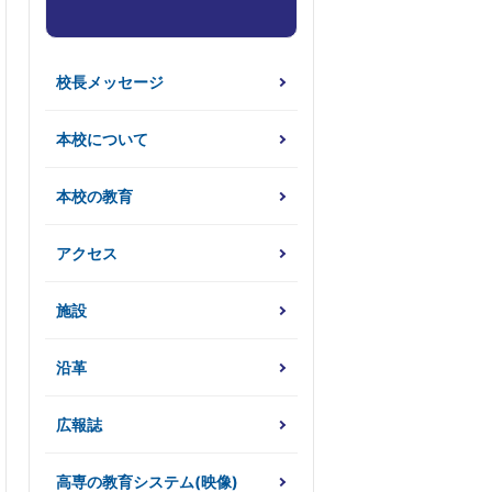
校長メッセージ
本校について
本校の教育
アクセス
施設
沿革
広報誌
高専の教育システム(映像)