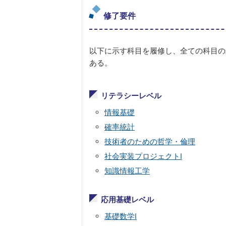
修了要件
以下に示す科目を履修し、全ての科目の
ある。
リテラシーレベル
情報基礎
確率統計
技術者のための哲学・倫理
社会実装プロジェクトⅠ
知識情報工学
応用基礎レベル
基礎数学Ⅰ