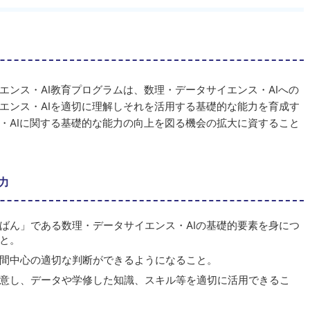
エンス・AI教育プログラムは、数理・データサイエンス・AIへの
エンス・AIを適切に理解しそれを活用する基礎的な能力を育成す
・AIに関する基礎的な能力の向上を図る機会の拡大に資すること
力
ばん」である数理・データサイエンス・AIの基礎的要素を身につ
と。
間中心の適切な判断ができるようになること。
意し、データや学修した知識、スキル等を適切に活用できるこ