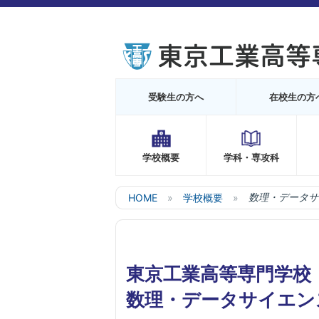
受験生の方へ
在校生の方
学校概要
学科・専攻科
HOME
学校概要
数理・データサ
東京工業高等専門学校
数理・データサイエン