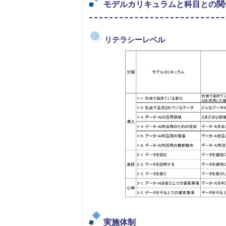
モデルカリキュラムと科目との関
リテラシーレベル
実施体制