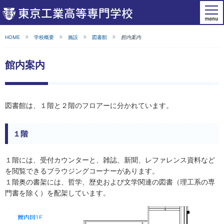
HOME
学校概要
施設
図書館
館内案内
館内案内
図書館は、１階と２階のフロアーに分かれています。
１階
１階には、受付カウンターと、雑誌、新聞、レファレンス資料など
を閲覧できるブラウジングコーナーがあります。
１階奥の書架には、哲学、歴史および文学関連の図書（理工系の専
門書を除く）を配架しています。