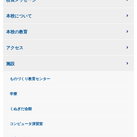
本校について
本校の教育
アクセス
施設
ものづくり教育センター
学寮
くぬぎだ会館
コンピュータ演習室