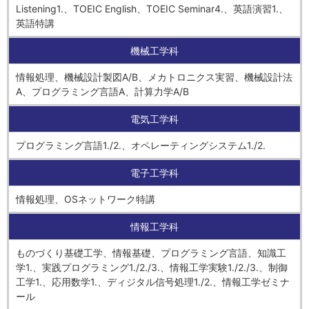
Listening1.、TOEIC English、TOEIC Seminar4.、英語演習1.、
英語特講
機械工学科
情報処理、機械設計製図A/B、メカトロニクス実習、機械設計法
A、プログラミング言語A、計算力学A/B
電気工学科
プログラミング言語1./2.、オペレーティングシステム1./2.
電子工学科
情報処理、OSネットワーク特講
情報工学科
ものづくり基礎工学、情報基礎、プログラミング言語、知識工
学1.、実践プログラミング1./2./3.、情報工学実験1./2./3.、制御
工学1.、応用数学1.、ディジタル信号処理1./2.、情報工学ゼミナ
ール