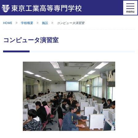
HOME
学校概要
施設
コンピュータ演習室
コンピュータ演習室