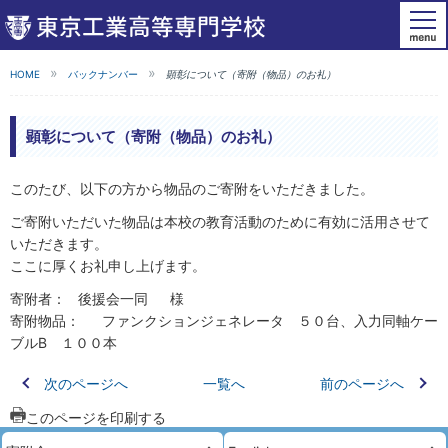
HOME
バックナンバー
顕彰について（寄附（物品）のお礼）
顕彰について（寄附（物品）のお礼）
このたび、以下の方から物品のご寄附をいただきました。
ご寄附いただいた物品は本校の教育活動のために有効に活用させて
いただきます。
ここに厚くお礼申し上げます。
寄附者： 後援会一同 様
寄附物品： ファンクションジェネレータ ５０台、入力同軸ケー
ブルB １００本
次のページへ
一覧へ
前のページへ
このページを印刷する