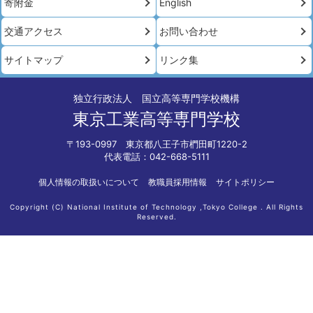
寄附金
English
交通アクセス
お問い合わせ
サイトマップ
リンク集
独立行政法人 国立高等専門学校機構
東京工業高等専門学校
〒193-0997 東京都八王子市椚田町1220-2
代表電話：042-668-5111
個人情報の取扱いについて
教職員採用情報
サイトポリシー
Copyright (C) National Institute of Technology ,Tokyo College . All Rights
Reserved.