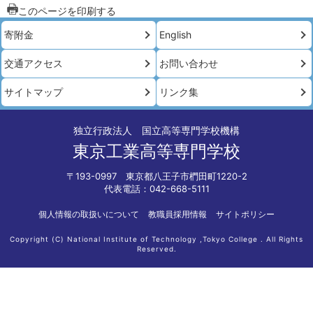
このページを印刷する
寄附金
English
交通アクセス
お問い合わせ
サイトマップ
リンク集
独立行政法人 国立高等専門学校機構
東京工業高等専門学校
〒193-0997 東京都八王子市椚田町1220-2
代表電話：042-668-5111
個人情報の取扱いについて
教職員採用情報
サイトポリシー
Copyright (C) National Institute of Technology ,Tokyo College . All Rights
Reserved.