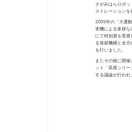
さがみはらロボッ
ストレーションを
2005年の「大
実機による多様な
にて特別賞を受賞
る発射機構と全方
を行いました。
またその後に開催
ット「高尾シリー
する議論が行われ