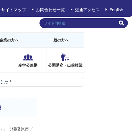
サイトマップ
お問合わせ一覧
交通アクセス
English
企業の方へ
一般の方へ
産学公連携
公開講座・出前授業
した！
施
ン」（相模原市／