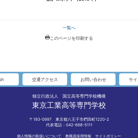
一覧へ
このページを印刷する
sh
交通アクセス
お問い合わせ
サイ
独立行政法人 国立高等専門学校機構
東京工業高等専門学校
〒193-0997 東京都八王子市椚田町1220-2
代表電話：042-668-5111
個人情報の取扱いについて
教職員採用情報
サイトポリシー