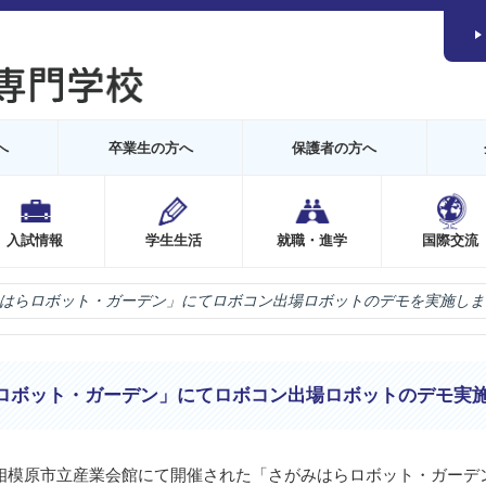
へ
卒業生の方へ
保護者の方へ
入試情報
学生生活
就職・進学
国際交流
はらロボット・ガーデン」にてロボコン出場ロボットのデモを実施しま
ロボット・ガーデン」にてロボコン出場ロボットのデモ実
，相模原市立産業会館にて開催された「さがみはらロボット・ガーデ