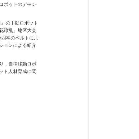
ロボットのデモン
尽』の手動ロボット
花繚乱」地区大会
い四本のベルトによ
ションによる紹介
り，自律移動ロボ
ット人材育成に関