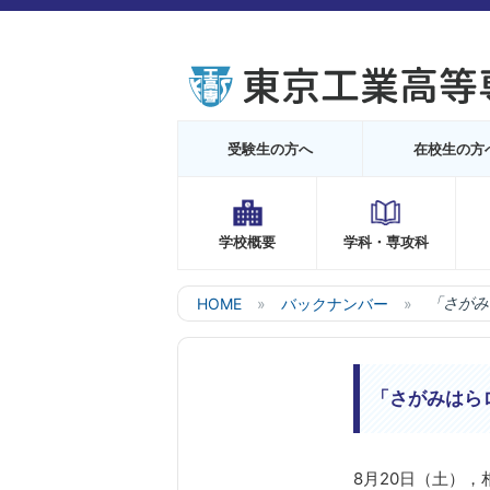
受験生の方へ
在校生の方
学校概要
学科・専攻科
HOME
バックナンバー
「さがみ
「さがみはら
8月20日（土）