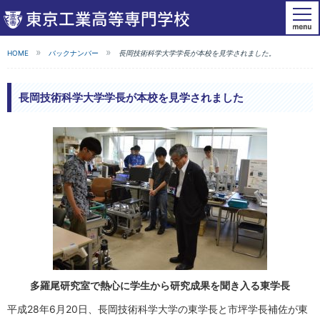
HOME
バックナンバー
長岡技術科学大学学長が本校を見学されました。
長岡技術科学大学学長が本校を見学されました
多羅尾研究室で熱心に学生から研究成果を聞き入る東学長
平成28年6月20日、長岡技術科学大学の東学長と市坪学長補佐が東