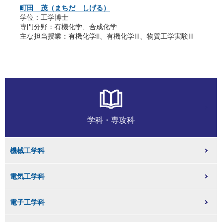
町田 茂（まちだ しげる）
学位：工学博士
専門分野：有機化学、合成化学
主な担当授業：有機化学Ⅱ、有機化学Ⅲ、物質工学実験Ⅲ
学科・専攻科
機械工学科
電気工学科
電子工学科