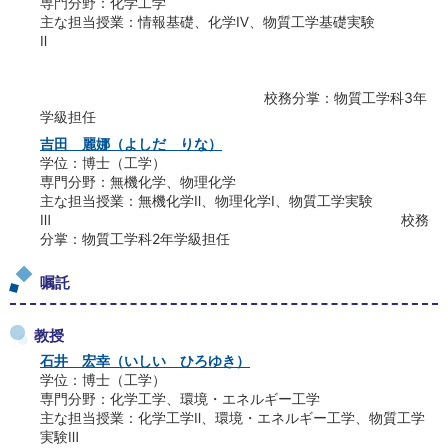
専門分野：化学工学
主な担当授業：情報基礎、化学Ⅳ、物質工学基礎実験
Ⅱ
校務分掌：物質工学科3年
学級担任
吉田 麗娜（よしだ りな）
学位：博士（工学）
専門分野：無機化学、物理化学
主な担当授業：無機化学Ⅱ、物理化学Ⅰ、物質工学実験
Ⅲ 校務
分掌：物質工学科2年学級担任
嘱託
教授
石井 宏幸（いしい ひろゆき）
学位：博士（工学）
専門分野：化学工学、環境・エネルギー工学
主な担当授業：化学工学Ⅱ、環境・エネルギー工学、物質工学
実験Ⅲ