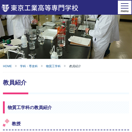
HOME
学科・専攻科
物質工学科
教員紹介
教員紹介
物質工学科の教員紹介
教授