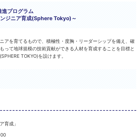
推進プログラム
ア育成(Sphere Tokyo)～
ニアを育てるもので、積極性・度胸・リーダーシップを備え、確
もって地球規模の技術貢献ができる人材を育成することを目標と
(SPHERE TOKYO)
を設けます。
ア育成」
00