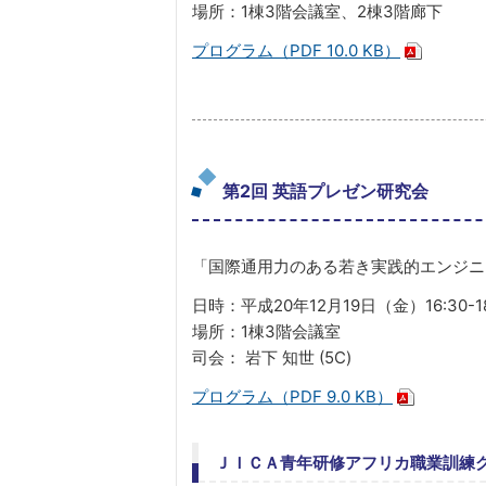
場所：1棟3階会議室、2棟3階廊下
プログラム（PDF 10.0 KB）
第2回 英語プレゼン研究会
「国際通用力のある若き実践的エンジニ
日時：平成20年12月19日（金）16:30-18
場所：1棟3階会議室
司会： 岩下 知世 (5C)
プログラム（PDF 9.0 KB）
ＪＩＣＡ青年研修アフリカ職業訓練