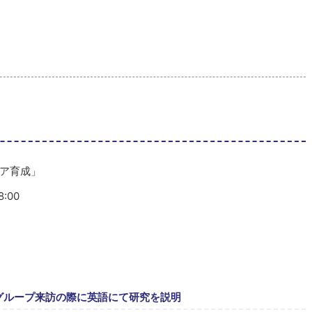
ア育成」
:00
グループ来訪の際に英語にて研究を説明