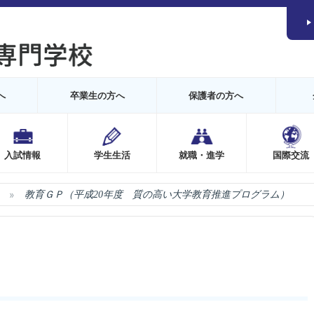
へ
卒業生の方へ
保護者の方へ
入試情報
学生生活
就職・進学
国際交流
教育ＧＰ（平成20年度 質の高い大学教育推進プログラム）