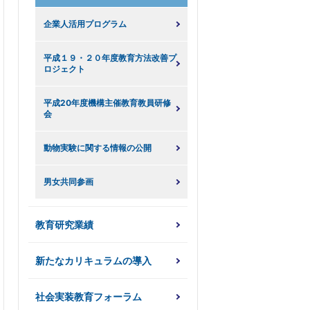
企業人活用プログラム
平成１９・２０年度教育方法改善プ
ロジェクト
平成20年度機構主催教育教員研修
会
動物実験に関する情報の公開
男女共同参画
教育研究業績
新たなカリキュラムの導入
社会実装教育フォーラム