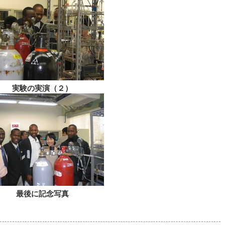
実験の実演（２）
最後に記念写真