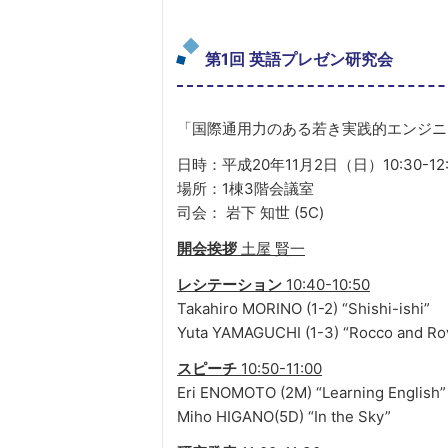
第1回 英語プレゼン研究会
「国際通用力のある若き実践的エンジニ
日時：平成20年11月2日（日）10:30-12:
場所：1棟3階会議室
司会： 岩下 知世 (5C)
開会挨拶
土屋 賢一
レシテーション
10:40-10:50
Takahiro MORINO (1-2) “Shishi-ishi”
Yuta YAMAGUCHI (1-3) “Rocco and Ro
スピーチ
10:50-11:00
Eri ENOMOTO (2M) “Learning English”
Miho HIGANO(5D) “In the Sky”