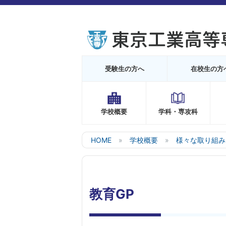
受験生の方へ
在校生の方
学校概要
学科・専攻科
HOME
学校概要
様々な取り組み
教育GP