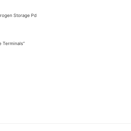
drogen Storage Pd
 Terminals”
”