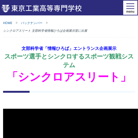
HOME
バックナンバー
シンクロアスリート 文部科学省情報ひろば企画展示室に出展
文部科学省「情報ひろば」エントランス企画展示
スポーツ選手とシンクロするスポーツ観戦シス
テム
「シンクロアスリート」