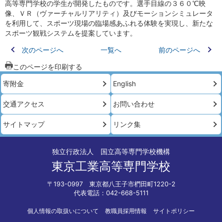
高等専門学校の学生が開発したものです。選手目線の３６０℃映
像、ＶＲ（ヴァーチャルリアリティ）及びモーションシミュレータ
を利用して、スポーツ現場の臨場感あふれる体験を実現し、新たな
スポーツ観戦システムを提案しています。
次のページへ
一覧へ
前のページへ
このページを印刷する
寄附金
English
交通アクセス
お問い合わせ
サイトマップ
リンク集
独立行政法人 国立高等専門学校機構
東京工業高等専門学校
〒193-0997 東京都八王子市椚田町1220-2
代表電話：042-668-5111
個人情報の取扱いについて
教職員採用情報
サイトポリシー