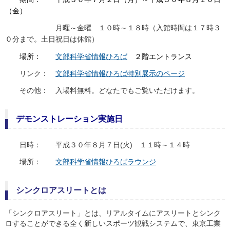
（金）
月曜～金曜 １０時～１８時（入館時間は１７時３
０分まで。土日祝日は休館）
場所：
文部科学省情報ひろば
２階エントランス
リンク：
文部科学省情報ひろば特別展示のページ
その他： 入場料無料。どなたでもご覧いただけます。
デモンストレーション実施日
日時： 平成３０年８月７日(火) １１時～１４時
場所：
文部科学省情報ひろばラウンジ
シンクロアスリートとは
「シンクロアスリート」とは、リアルタイムにアスリートとシンク
ロすることができる全く新しいスポーツ観戦システムで、東京工業