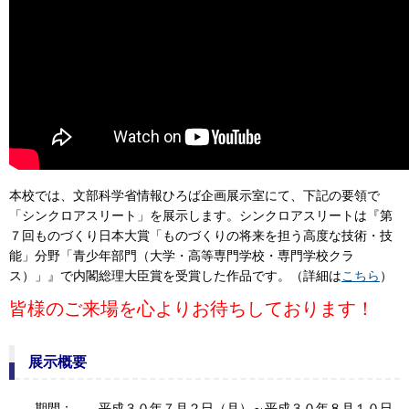
本校
では、文部科学省情報ひろば企画展示室にて、下記の要領で
「シンクロアスリート」を展示します。シンクロアスリートは『第
７回ものづくり日本大賞「ものづくりの将来を担う高度な技術・技
能」分野「青少年部門（大学・高等専門学校・専門学校クラ
ス）」』で内閣総理大臣賞を受賞した作品です。（詳細は
こちら
）
皆様のご来場を心よりお待ちしております！
展示概要
期間： 平成３０年７月２日（月）～平成３０年８月１０日