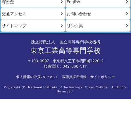
寄附金
English
交通アクセス
お問い合わせ
サイトマップ
リンク集
独立行政法人 国立高等専門学校機構
東京工業高等専門学校
〒193-0997 東京都八王子市椚田町1220-2
代表電話：042-668-5111
個人情報の取扱いについて
教職員採用情報
サイトポリシー
Copyright (C) National Institute of Technology ,Tokyo College . All Rights
Reserved.