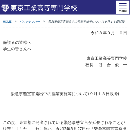
HOME
バックナンバー
緊急事態宣言発出中の授業実施等について(９月１３日以降)
令和３年９月１０日
保護者の皆様へ
学生の皆さんへ
東京工業高等専門学校
校長 谷 合 俊 一
緊急事態宣言発出中の授業実施等について(９月１３日以降)
この度、東京都に発出されている緊急事態宣言が延長されることが
決定しました。これに伴い、
令和3年8月27日付
「
緊急事態宣言発出