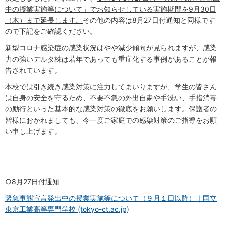
中の授業実施等について」でお知らせしている実施期間を9月30日
（木）まで延長します。
その他の内容は8月27日付通知と同様です
ので下記をご確認ください。
新型コロナ感染症の感染状況はやや減少傾向が見られますが、感染
力の強いデルタ株は若年であっても重症化する事例があることが報
告されています。
本校では引き続き感染対策に注力してまいりますが、学生の皆さん
は自身の安全を守るため、不要不急の外出自粛や手洗い、手指消毒
の励行といった基本的な感染対策の徹底をお願いします。保護者の
皆様におかれましても、今一度ご家庭での感染対策のご指導をお願
い申し上げます。
○8月27日付通知
緊急事態宣言発出中の授業実施等について（９月１日以降）｜国立
東京工業高等専門学校 (tokyo-ct.ac.jp)