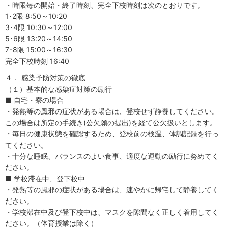
・時限毎の開始・終了時刻、完全下校時刻は次のとおりです。
1･2限 8:50～10:20
3･4限 10:30～12:00
5･6限 13:20～14:50
7･8限 15:00～16:30
完全下校時刻 16:40
４． 感染予防対策の徹底
（１）基本的な感染症対策の励行
■ 自宅・寮の場合
・発熱等の風邪の症状がある場合は、登校せず静養してください。
この場合は所定の手続き(公欠願の提出)を経て公欠扱いとします。
・毎日の健康状態を確認するため、登校前の検温、体調記録を行っ
てください。
・十分な睡眠、バランスのよい食事、適度な運動の励行に努めてく
ださい。
■ 学校滞在中、登下校中
・発熱等の風邪の症状がある場合は、速やかに帰宅して静養してく
ださい。
・学校滞在中及び登下校中は、マスクを隙間なく正しく着用してく
ださい。（体育授業は除く）