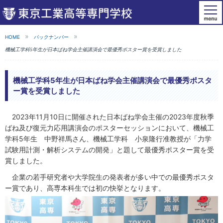
HOME
バックナンバー
機械工学科5年生が日本ばね学会主催講演会で最優秀ポスター賞を受賞しました
機械工学科5年生が日本ばね学会主催講演会で最優秀ポスタ
ー賞を受賞しました
2023年11月10日に開催された日本ばね学会主催の2023年度秋季
ばね及び復元力応用講演会のポスターセッションにおいて、機械工
学科5年生 中野祥馬さん、機械工学科 小泉隆行准教授が「力学
試験用計測・解析システムの開発」と題して最優秀ポスター賞を受
賞しました。
企業の若手研究者や大学院生の発表者が多い中での最優秀ポスタ
ー賞であり、高専本科生では初の快挙となります。