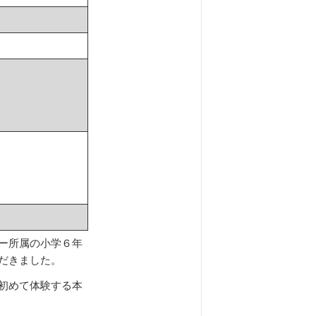
ー所属の小学６年
だきました。
初めて体験する本