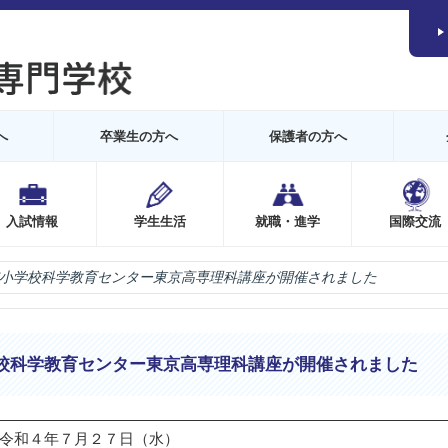
へ
卒業生の方へ
保護者の方へ
入試情報
学生生活
就職・進学
国際交流
小学校科学教育センター東京高専理科講座が開催されました
校科学教育センター東京高専理科講座が開催されました
令和４年７月２７日（水）