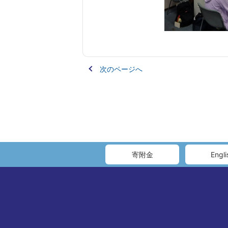
次のページへ
寄附金
Engli