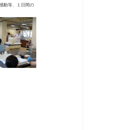
感動等、１日間の