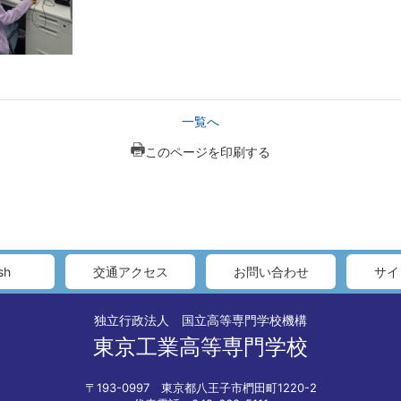
一覧へ
このページを印刷する
sh
交通アクセス
お問い合わせ
サイ
独立行政法人 国立高等専門学校機構
東京工業高等専門学校
〒193-0997 東京都八王子市椚田町1220-2