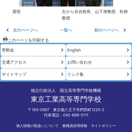
賞状 左から谷合校長、山下准教授、松林
教授
次のページへ
一覧へ
前のページへ
このページを印刷する
寄附金
English
交通アクセス
お問い合わせ
サイトマップ
リンク集
独立行政法人 国立高等専門学校機構
東京工業高等専門学校
〒193-0997 東京都八王子市椚田町1220-2
代表電話：042-668-5111
個人情報の取扱いについて
教職員採用情報
サイトポリシー