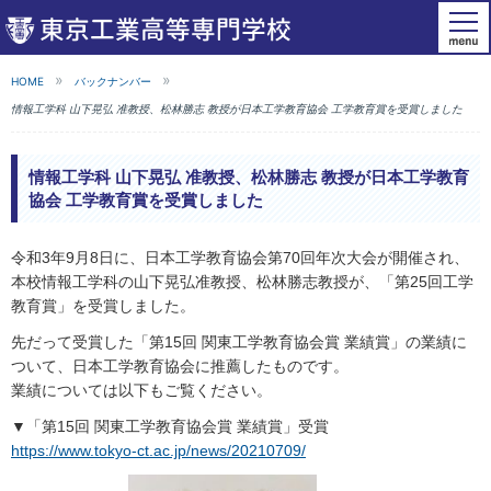
HOME
バックナンバー
情報工学科 山下晃弘 准教授、松林勝志 教授が日本工学教育協会 工学教育賞を受賞しました
情報工学科 山下晃弘 准教授、松林勝志 教授が日本工学教育
協会 工学教育賞を受賞しました
令和3年9月8日に、日本工学教育協会第70回年次大会が開催され、
本校情報工学科の山下晃弘准教授、松林勝志教授が、「第25回工学
教育賞」を受賞しました。
先だって受賞した「第15回 関東工学教育協会賞 業績賞」の業績に
ついて、日本工学教育協会に推薦したものです。
業績については以下もご覧ください。
▼「第15回 関東工学教育協会賞 業績賞」受賞
https://www.tokyo-ct.ac.jp/news/20210709/