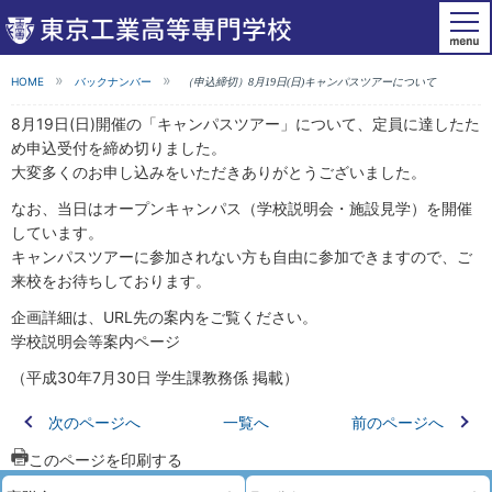
HOME
バックナンバー
（申込締切）8月19日(日)キャンパスツアーについて
8月19日(日)開催の「キャンパスツアー」について、定員に達したた
め申込受付を締め切りました。
大変多くのお申し込みをいただきありがとうございました。
なお、当日はオープンキャンパス（学校説明会・施設見学）を開催
しています。
キャンパスツアーに参加されない方も自由に参加できますので、ご
来校をお待ちしております。
企画詳細は、URL先の案内をご覧ください。
学校説明会等案内ページ
（平成30年7月30日 学生課教務係 掲載）
次のページへ
一覧へ
前のページへ
このページを印刷する