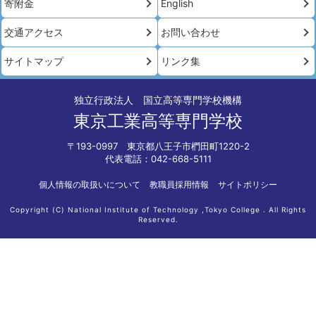
寄附金
English
交通アクセス
お問い合わせ
サイトマップ
リンク集
独立行政法人 国立高等専門学校機構
東京工業高等専門学校
〒193-0997 東京都八王子市椚田町1220-2
代表電話：042-668-5111
個人情報の取扱いについて
教職員採用情報
サイトポリシー
Copyright (C) National Institute of Technology ,Tokyo College . All Rights
Reserved.