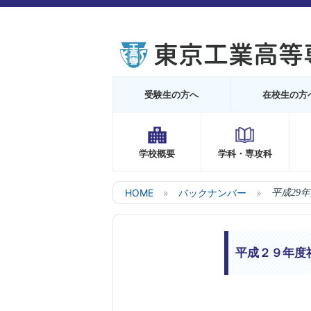
受験生の方へ
在校生の方
学校概要
学科・専攻科
HOME
バックナンバー
平成29
平成２９年度