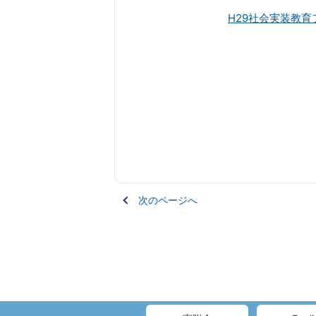
H29社会実装教育フ
次のページへ