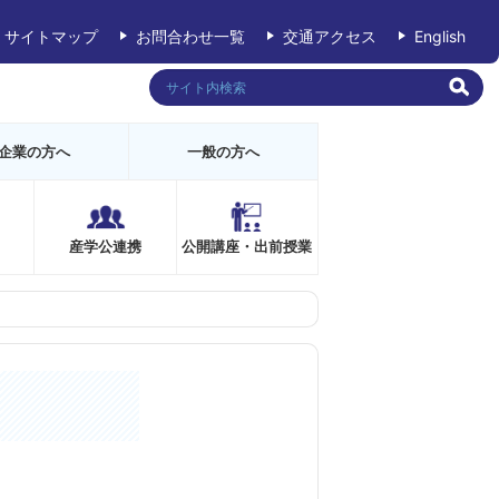
サイトマップ
お問合わせ一覧
交通アクセス
English
企業の方へ
一般の方へ
産学公連携
公開講座・出前授業