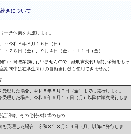
手続きについて
り一斉休業を実施します。
）～令和８年８月１６日（日）
）・２８日（金）、９月４日（金）・１１日（金）
発行・発送業務は行いませんので、証明書交付申請は余裕をもっ
室期間中は在学生向けの自動発行機も使用できません）
書
を受理した場合、令和８年８月７日（金）までに発行します。
を受理した場合、令和８年８月１７日（月）以降に順次発行しま
得証明書、その他特殊様式のもの
書を受理した場合、令和８年８月２４日（月）以降に発行しま