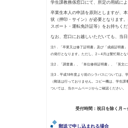
学生課教務係窓口にて、所定の用紙によ
卒業生本人の申請を原則としますが、本
状（押印・サイン）が必要となります。
スポート・運転免許証等）をお持ちくだ
なお、窓口にお越しいただいても、当日
注1．「卒業又は修了証明書」及び「成績証明書
の発行となります。ただし、2～4月は繁忙期と
注2．「調査書」、「単位修得証明書」、「英文
注3．平成18年度より前のシラバスについては、
（郵送は行っておりません。コピー機は、学生課
ついては、当ホームページからご確認ください。
受付時間：祝日を除く月～金曜
郵送で申し込まれる場合