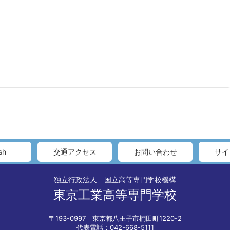
sh
交通アクセス
お問い合わせ
サイ
独立行政法人 国立高等専門学校機構
東京工業高等専門学校
〒193-0997 東京都八王子市椚田町1220-2
代表電話：042-668-5111