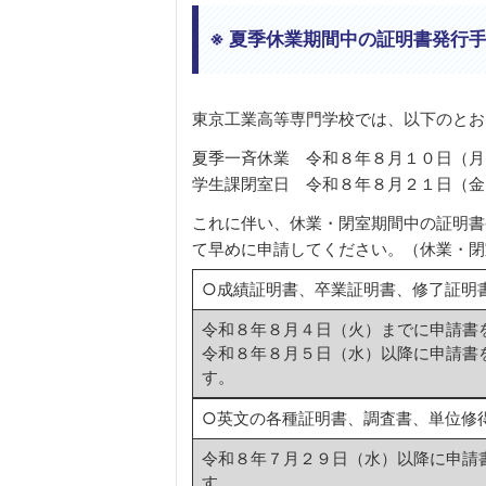
※ 夏季休業期間中の証明書発行
東京工業高等専門学校では、以下のとお
夏季一斉休業 令和８年８月１０日（月
学生課閉室日 令和８年８月２１日（金
これに伴い、休業・閉室期間中の証明書
て早めに申請してください。（休業・閉
○成績証明書、卒業証明書、修了証明
令和８年８月４日（火）までに申請書
令和８年８月５日（水）以降に申請書
す。
○英文の各種証明書、調査書、単位修
令和８年７月２９日（水）以降に申請
す。