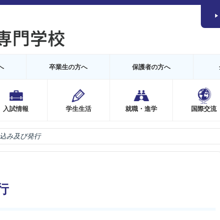
へ
卒業生の方へ
保護者の方へ
入試情報
学生生活
就職・進学
国際交流
込み及び発行
行