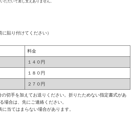
でいただいて差し支えありません。
筒に貼り付けてください）
料金
１４０円
１８０円
２７０円
円分の切手を加えてお送りください。折りたためない指定書式があ
る場合は、先にご連絡ください。
表に当てはまらない場合があります。