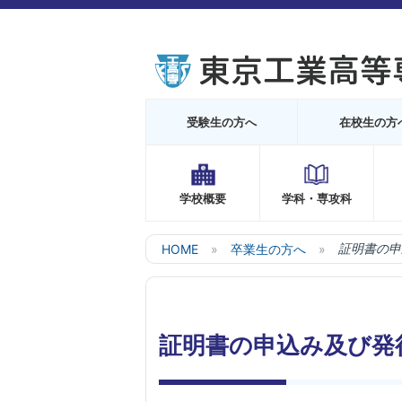
受験生の方へ
在校生の方
学校概要
学科・専攻科
HOME
卒業生の方へ
証明書の申
証明書の申込み及び発