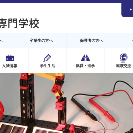
へ
卒業生の方へ
保護者の方へ
入試情報
学生生活
就職・進学
国際交流