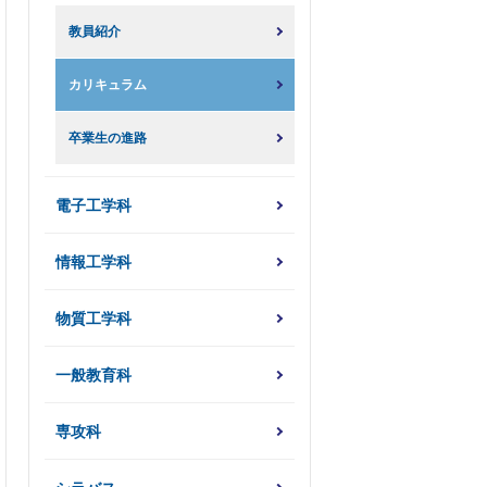
教員紹介
カリキュラム
卒業生の進路
電子工学科
情報工学科
物質工学科
一般教育科
専攻科