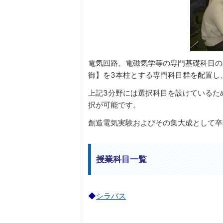
電気回路、電磁気学等の専門基礎科目の
御】を3本柱とする専門科目群を配置し
上記3分野には選択科目を設けているた
択が可能です。
創造電気実験およびその集大成として卒
授業科目一覧
◆
シラバス