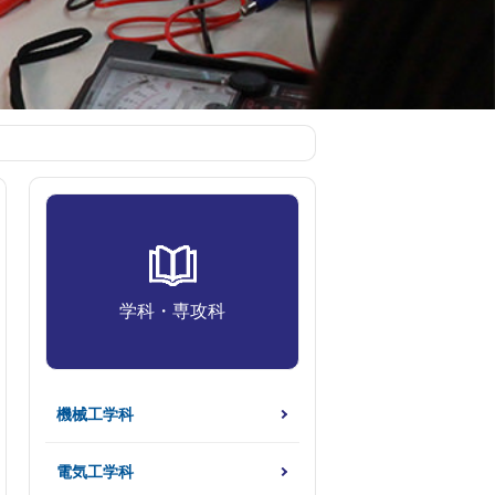
学科・専攻科
機械工学科
電気工学科