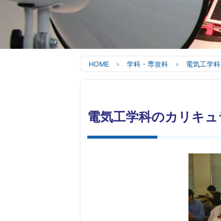
HOME
学科・専攻科
電気工学科
電気工学科のカリキュ