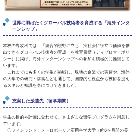
世界に羽ばたくグローバル技術者を育成する「海外インタ
ーンシップ」
本校の専攻科では、「総合的視野に立ち、実社会に役立つ価値を創
出できるグローバル技術者の育成」を教育目標（ディプロマ・ポリ
シー）に掲げ、海外インターンシップへの参加を積極的に推奨して
います。
これまでにも多くの学生が挑戦し、現地の企業での実習や、海外
の大学での研究・講義などを通じて、国際的な視点から技術を捉え
るスキルと知識を身につけてきました。
充実した派遣先（留学期間）
学生の目的や計画に合わせて、さまざまな留学プログラムを用意し
ています。
〇フィンランド：メトロポーリア応用科学大学（約6ヶ月間の長