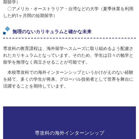
期留学）
〇アメリカ・オーストラリア・台湾などの大学（夏季休業を利用
した約1ヶ月間の短期留学）
無理のないカリキュラムと確かな未来
専攻科の教育課程は、海外留学へスムーズに取り組めるよう配慮さ
れたカリキュラムとなっています。そのため、学生は日々の勉学と
留学を無理なく両立させることが可能です。
本校専攻科での海外インターンシップというかけがえのない経験
を経て、多くの学生が将来、グローバル技術者として世界を舞台に
活躍することを期待しています。
専攻科の海外インターンシップ