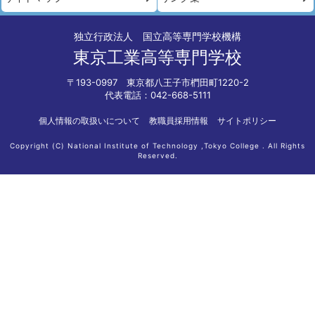
独立行政法人 国立高等専門学校機構
東京工業高等専門学校
〒193-0997 東京都八王子市椚田町1220-2
代表電話：042-668-5111
個人情報の取扱いについて
教職員採用情報
サイトポリシー
Copyright (C) National Institute of Technology ,Tokyo College . All Rights
Reserved.