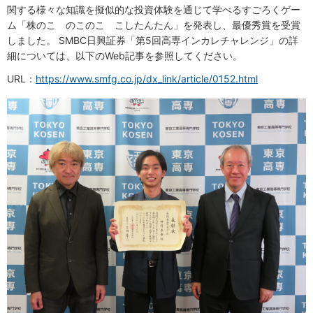
関する様々な知識を擬似的な投資体験を通じて学べるすごろくゲー
ム「株のこ のこのこ こしたんたん」を発表し、最優秀賞を受賞
しました。 SMBC日興証券「第5回高専インカレチャレンジ」の詳
細については、以下のWeb記事を参照してください。
URL：
https://www.smfg.co.jp/dx_link/article/0152.html