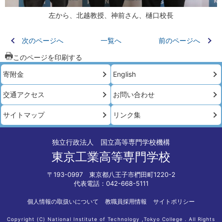
左から、北越教授、神前さん、樋口校長
次のページへ
一覧へ
前のページへ
このページを印刷する
寄附金
English
交通アクセス
お問い合わせ
サイトマップ
リンク集
独立行政法人 国立高等専門学校機構
東京工業高等専門学校
〒193-0997 東京都八王子市椚田町1220-2
代表電話：042-668-5111
個人情報の取扱いについて
教職員採用情報
サイトポリシー
Copyright (C) National Institute of Technology ,Tokyo College . All Rights