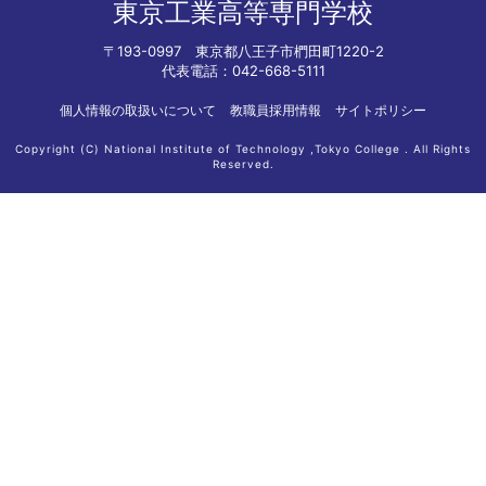
東京工業高等専門学校
〒193-0997 東京都八王子市椚田町1220-2
代表電話：042-668-5111
個人情報の取扱いについて
教職員採用情報
サイトポリシー
Copyright (C) National Institute of Technology ,Tokyo College . All Rights
Reserved.