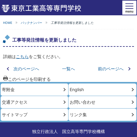
HOME
バックナンバー
工事等発注情報を更新しました
工事等発注情報を更新しました
詳細は
こちら
をご覧ください。
次のページへ
一覧へ
前のページへ
このページを印刷する
寄附金
English
交通アクセス
お問い合わせ
サイトマップ
リンク集
独立行政法人 国立高等専門学校機構