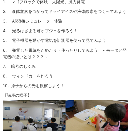
1. レゴブロックで体験！太陽光、風力発電
2. 液体窒素をつかってドライアイスや液体酸素をつくってみよう
3. AR溶接シミュレーター体験
4. 光るはざまる君オブジェを作ろう！
5. 電子機器を動かす電気を計測器を使って見てみよう
6. 発電した電気をためたり・使ったりしてみよう！～モータと発
電機の違いとは？？？～
7. 暗号のしくみ
8. ウィンドカーを作ろう
10. 原子からの光を観察しよう！
【講座の様子】