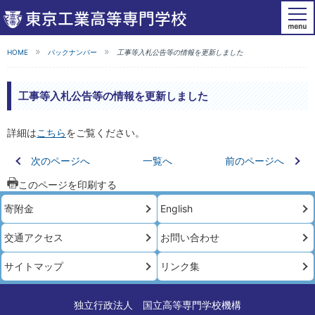
HOME
バックナンバー
工事等入札公告等の情報を更新しました
工事等入札公告等の情報を更新しました
詳細は
こちら
をご覧ください。
次のページへ
一覧へ
前のページへ
このページを印刷する
寄附金
English
交通アクセス
お問い合わせ
サイトマップ
リンク集
独立行政法人 国立高等専門学校機構