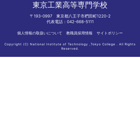
東京工業高等専門学校
〒193-0997 東京都八王子市椚田町1220-2
代表電話：042-668-5111
個人情報の取扱いについて
教職員採用情報
サイトポリシー
Copyright (C) National Institute of Technology ,Tokyo College . All Rights
Reserved.