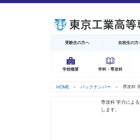
受験生の方へ
在校生の方
学校概要
学科・専攻科
HOME
バックナンバー
専攻科 
専攻科 学力による
します。