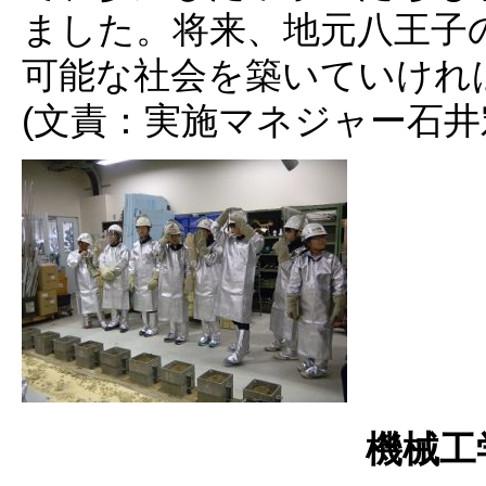
ました。将来、地元八王子
可能な社会を築いていけれ
(文責：実施マネジャー石井宏
機械工