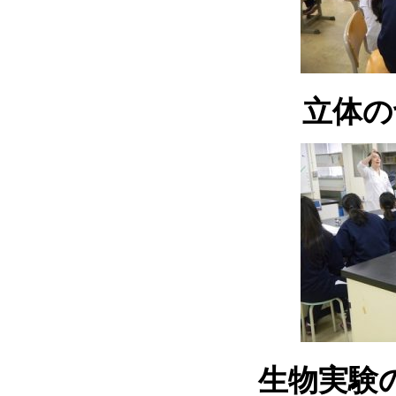
立体の
生物実験