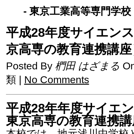
- 東京工業高等専門学校 
平成28年度サイエン
京高専の教育連携講座
Posted By
椚田 はざまる
O
類 |
No Comments
平成28年年度サイエ
東京高専の教育連携講
本校では、地元浅川中学校