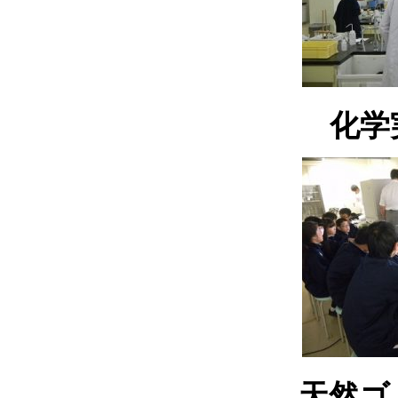
化学
天然ゴ