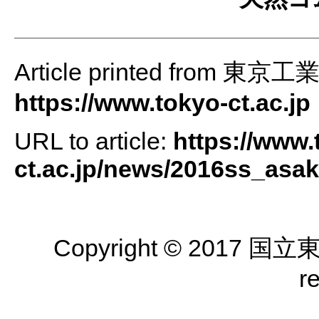
Article printed from 
https://www.tokyo-ct.ac.jp
URL to article:
https://www.
ct.ac.jp/news/2016ss_asa
Copyright © 2017 国
r