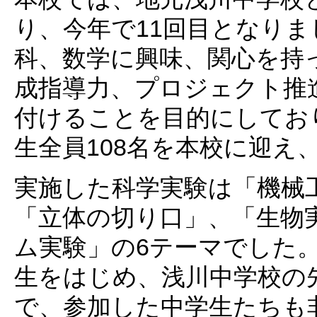
り、今年で11回目となり
科、数学に興味、関心を持
成指導力、プロジェクト推
付けることを目的にしてお
生全員108名を本校に迎え
実施した科学実験は「機械
「立体の切り口」、「生物
ム実験」の6テーマでした
生をはじめ、浅川中学校の
で、参加した中学生たちも