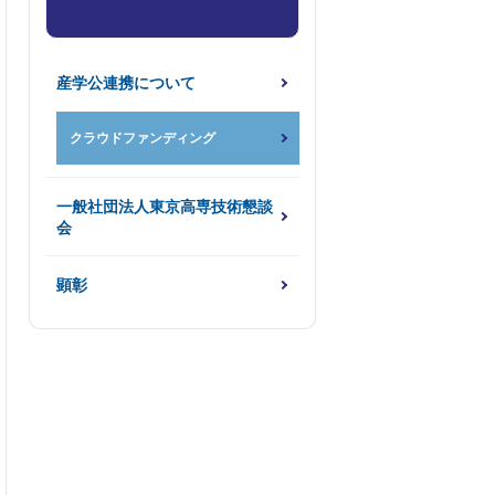
産学公連携について
クラウドファンディング
一般社団法人東京高専技術懇談
会
顕彰