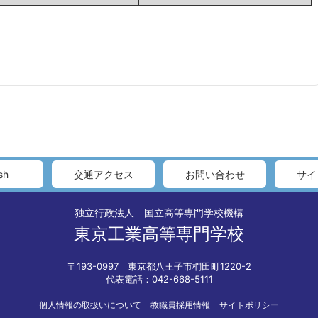
sh
交通アクセス
お問い合わせ
サイ
独立行政法人 国立高等専門学校機構
東京工業高等専門学校
〒193-0997 東京都八王子市椚田町1220-2
代表電話：042-668-5111
個人情報の取扱いについて
教職員採用情報
サイトポリシー