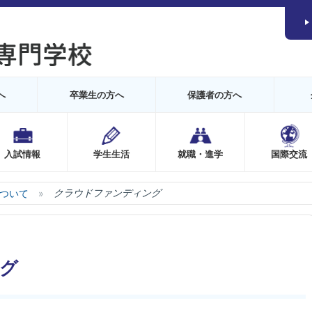
へ
卒業生の方へ
保護者の方へ
入試情報
学生生活
就職・進学
国際交流
ついて
クラウドファンディング
グ