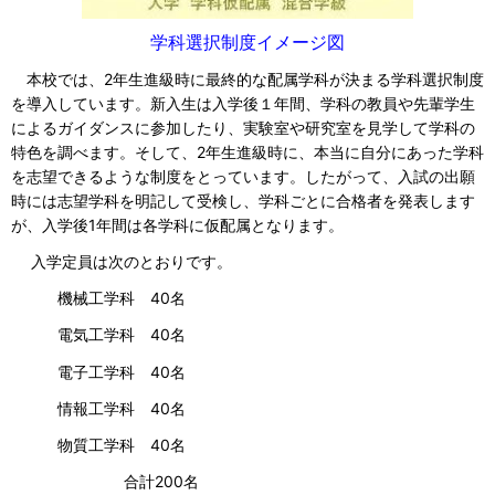
学科選択制度イメージ図
本校では、2年生進級時に最終的な配属学科が決まる学科選択制度
を導入しています。新入生は入学後１年間、学科の教員や先輩学生
によるガイダンスに参加したり、実験室や研究室を見学して学科の
特色を調べます。そして、2年生進級時に、本当に自分にあった学科
を志望できるような制度をとっています。したがって、入試の出願
時には志望学科を明記して受検し、学科ごとに合格者を発表します
が、入学後1年間は各学科に仮配属となります。
入学定員は次のとおりです。
機械工学科 40名
電気工学科 40名
電子工学科 40名
情報工学科 40名
物質工学科 40名
合計200名