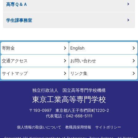
高専Ｑ＆Ａ
学生課事務室
寄附金
English
交通アクセス
お問い合わせ
サイトマップ
リンク集
独立行政法人 国立高等専門学校機構
東京工業高等専門学校
〒193-0997 東京都八王子市椚田町1220-2
代表電話：042-668-5111
個人情報の取扱いについて
教職員採用情報
サイトポリシー
Copyright (C) National Institute of Technology ,Tokyo College . All Rights