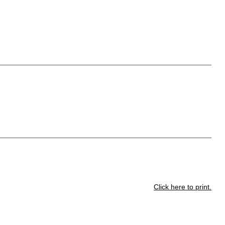
Click here to print.