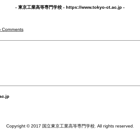
- 東京工業高等専門学校 -
https://www.tokyo-ct.ac.jp
-
o Comments
ac.jp
Copyright © 2017 国立東京工業高等専門学校. All rights reserved.