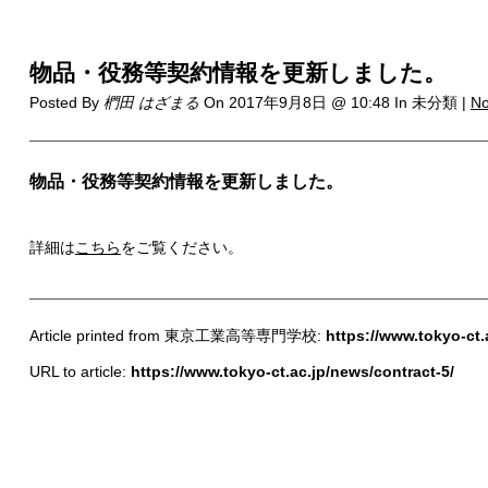
物品・役務等契約情報を更新しました。
Posted By
椚田 はざまる
On
2017年9月8日 @ 10:48
In 未分類 |
N
物品・役務等契約情報を更新しました。
詳細は
こちら
をご覧ください。
Article printed from 東京工業高等専門学校:
https://www.tokyo-ct.
URL to article:
https://www.tokyo-ct.ac.jp/news/contract-5/