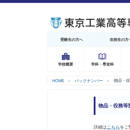
受験生の方へ
在校生の方
学校概要
学科・専攻科
HOME
バックナンバー
物品・役
物品・役務等
詳細は
こちら
をご