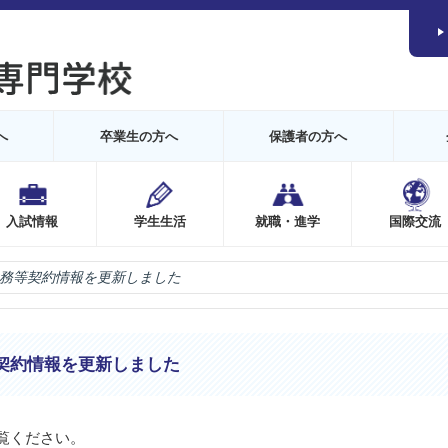
へ
卒業生の方へ
保護者の方へ
入試情報
学生生活
就職・進学
国際交流
務等契約情報を更新しました
契約情報を更新しました
覧ください。