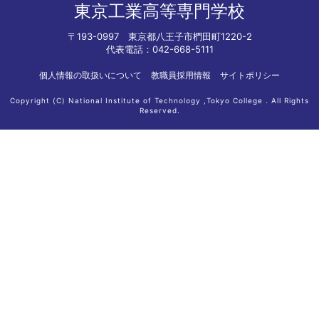
東京工業高等専門学校
〒193-0997 東京都八王子市椚田町1220-2
代表電話：042-668-5111
個人情報の取扱いについて
教職員採用情報
サイトポリシー
Copyright (C) National Institute of Technology ,Tokyo College . All Rights
Reserved.