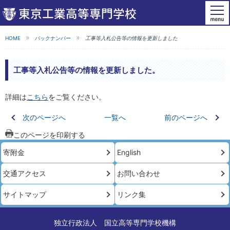
HOME
バックナンバー
工事等入札公告等の情報を更新しました
工事等入札公告等の情報を更新しました。
詳細は
こちら
をご覧ください。
次のページへ
一覧へ
前のページへ
このページを印刷する
寄附金
English
交通アクセス
お問い合わせ
サイトマップ
リンク集
独立行政法人 国立高等専門学校機構