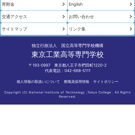
寄附金
English
交通アクセス
お問い合わせ
サイトマップ
リンク集
独立行政法人 国立高等専門学校機構
東京工業高等専門学校
〒193-0997 東京都八王子市椚田町1220-2
代表電話：042-668-5111
個人情報の取扱いについて
教職員採用情報
サイトポリシー
Copyright (C) National Institute of Technology ,Tokyo College . All Rights
Reserved.