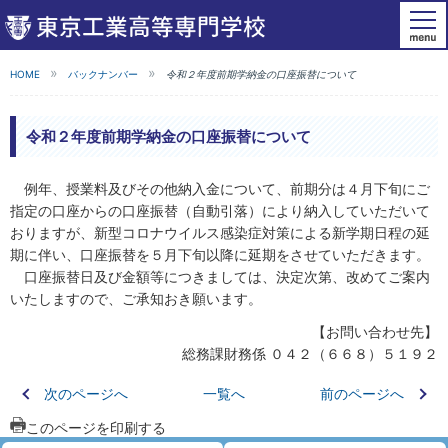
HOME
バックナンバー
令和２年度前期学納金の口座振替について
令和２年度前期学納金の口座振替について
例年、授業料及びその他納入金について、前期分は４月下旬にご
指定の口座からの口座振替（自動引落）により納入していただいて
おりますが、新型コロナウイルス感染症対策による新学期日程の延
期に伴い、口座振替を５月下旬以降に延期をさせていただきます。
口座振替日及び金額等につきましては、決定次第、改めてご案内
いたしますので、ご承知おき願います。
【お問い合わせ先】
総務課財務係 ０４２（６６８）５１９２
次のページへ
一覧へ
前のページへ
このページを印刷する