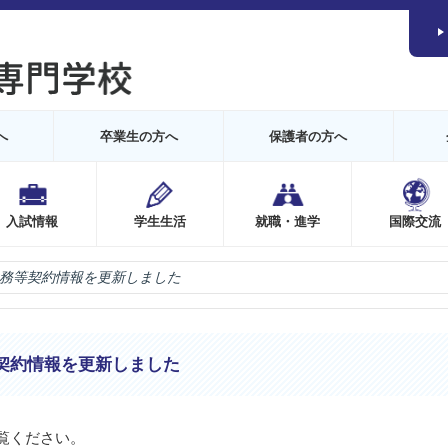
へ
卒業生の方へ
保護者の方へ
入試情報
学生生活
就職・進学
国際交流
務等契約情報を更新しました
契約情報を更新しました
覧ください。