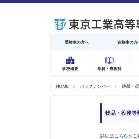
受験生の方へ
在校生の方
学校概要
学科・専攻科
HOME
バックナンバー
物品・役
物品・役務等
詳細は
こちら
をご