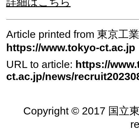
詳細はこちら
Article printed from 
https://www.tokyo-ct.ac.jp
URL to article:
https://www.
ct.ac.jp/news/recruit20230
Copyright © 2017 国
r