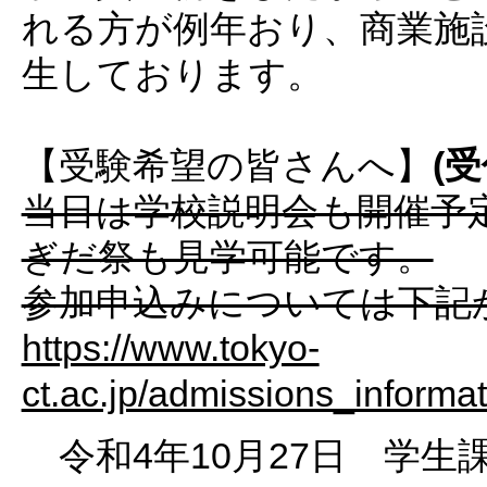
れる方が例年おり、商業施
生しております。
【受験希望の皆さんへ】
(
当日は学校説明会も開催予
ぎだ祭も見学可能です。
参加申込みについては下記
https://www.tokyo-
ct.ac.jp/admissions_informat
令和4年10月27日 学生