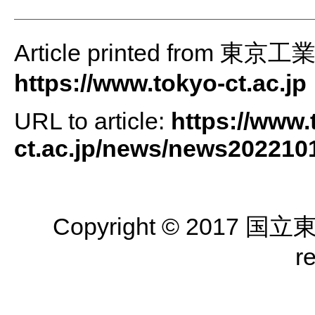
Article printed from 
https://www.tokyo-ct.ac.jp
URL to article:
https://www.
ct.ac.jp/news/news202210
Copyright © 2017 国
r