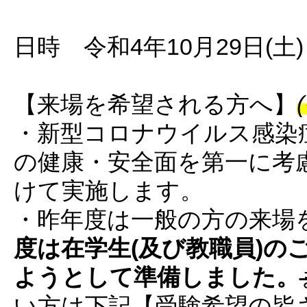
日時 令和4年10月29日(土)・1
【来場を希望される方へ】
・新型コロナウイルス感染
の健康・安全面を第一に考
けて実施します。
・昨年度は一般の方の来場
度は在学生(及び教職員)の
ようとして準備しました。
い方は下記【受験希望の皆