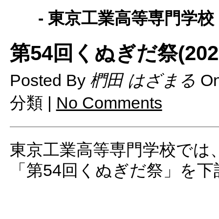
- 東京工業高等専門学校 
第54回くぬぎだ祭(20
Posted By
椚田 はざまる
O
分類 |
No Comments
東京工業高等専門学校では
「第54回くぬぎだ祭」を