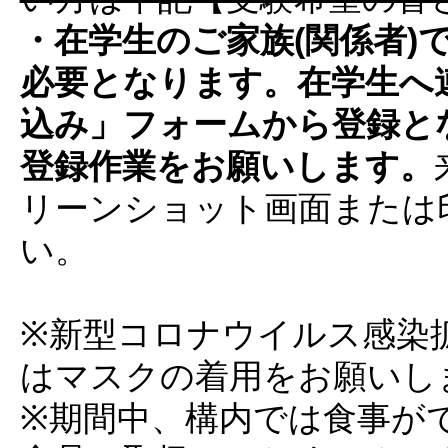
・在学生の
ご家族(関係者)
必要となります。在学生へ
込み」フォームから登録と
登録作業をお願いします。
リーンショット画面または
い。
※新型コロナウイルス感染
はマスクの着用をお願いし
※期間中、構内では食事が