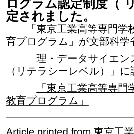
ログラム認定制度（ 
定されました。
「東京工業高等専門学校数
育プログラム」が文部科学
理・データサイエンス・
（リテラシーレベル）」に
「東京工業高等専門
教育プログラム」
Article printed from 