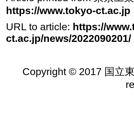
https://www.tokyo-ct.ac.jp
URL to article:
https://www.
ct.ac.jp/news/2022090201/
Copyright © 2017 国
r