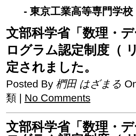
- 東京工業高等専門学校 
文部科学省「数理・デ
ログラム認定制度（ 
定されました。
Posted By
椚田 はざまる
O
類 |
No Comments
文部科学省「数理・デ