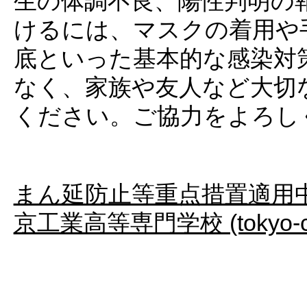
生の体調不良、陽性判明の
けるには、マスクの着用や
底といった基本的な感染対
なく、家族や友人など大切
ください。ご協力をよろし
まん延防止等重点措置適用
京工業高等専門学校 (tokyo-ct.